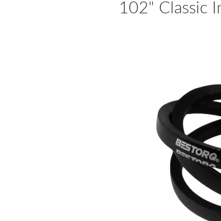
102" Classic I