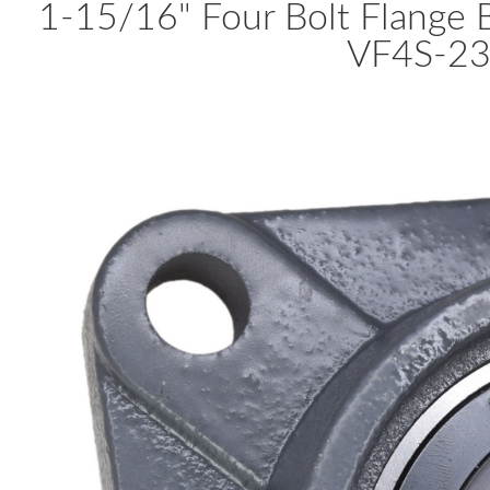
1-15/16" Four Bolt Flange
VF4S-23